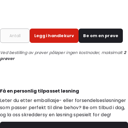
Legg i handlekurv
Be om en prøve
Ved bestilling av prøver påløper ingen kostnader, maksimalt
2
prøver
Få en personlig tilpasset løsning
Leter du etter emballasje- eller forsendelsesløsninger
som passer perfekt til dine behov? Be om tilbud i dag,
og la oss skreddersy en løsning spesielt for deg!