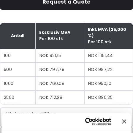
Request a Quote
Inkl. MVA (25,000
Eksklusiv MVA
Antall
%)
Per 100 stk
Per 100 stk
100
NOK 921,15
NOK 1 151,44
500
NOK 797,78
NOK 997,22
1000
NOK 760,08
NOK 950,10
2500
NOK 712,28
NOK 890,35
Minimumsbestilling
100 Enheter