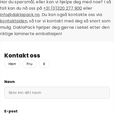
Har du spørsmål, eller kan vi hjelpe deg med noe? I så
fall kan du nå oss på
+31 (0)320 277 900
eller
info@daklapack.no
. Du kan også kontakte oss via
kontaktsiden
, så tar vi kontakt med deg så snart som
mulig. DaklaPack hjelper deg gjerne i søket etter den
riktige laminerte emballasjen!
Kontakt oss
Herr
Fru
X
Navn
E-post