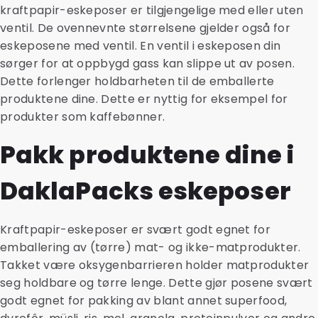
kraftpapir-eskeposer er tilgjengelige med eller uten
ventil. De ovennevnte størrelsene gjelder også for
eskeposene med ventil. En ventil i eskeposen din
sørger for at oppbygd gass kan slippe ut av posen.
Dette forlenger holdbarheten til de emballerte
produktene dine. Dette er nyttig for eksempel for
produkter som kaffebønner.
Pakk produktene dine i
DaklaPacks eskeposer
Kraftpapir-eskeposer er svært godt egnet for
emballering av (tørre) mat- og ikke-matprodukter.
Takket være oksygenbarrieren holder matprodukter
seg holdbare og tørre lenge. Dette gjør posene svært
godt egnet for pakking av blant annet superfood,