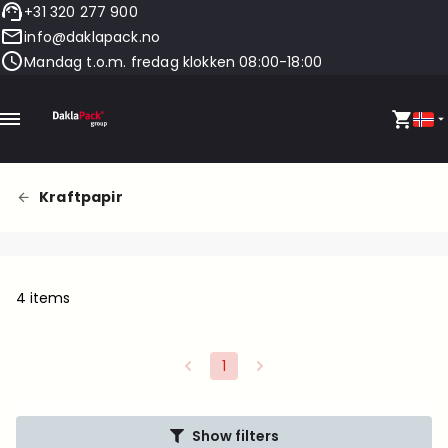
+31 320 277 900
info@daklapack.no
Mandag t.o.m. fredag klokken 08:00-18:00
Kraftpapir
4 items
1
Show filters