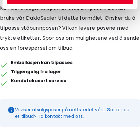
kan du forsegle toppen av ståbunnposen. Du kan
bruke vår DaklaSealer til dette formålet. Ønsker du å
tilpasse ståbunnposen? Vi kan levere posene med
trykte etiketter. Spør oss om mulighetene ved å sende
oss en forespørsel om tilbud.
Emballasjen kan tilpasses
Tilgjengelig fra lager
Kundefokusert service
Vi viser utsalgspriser på nettstedet vårt. Ønsker du
et tilbud? Ta kontakt med oss.