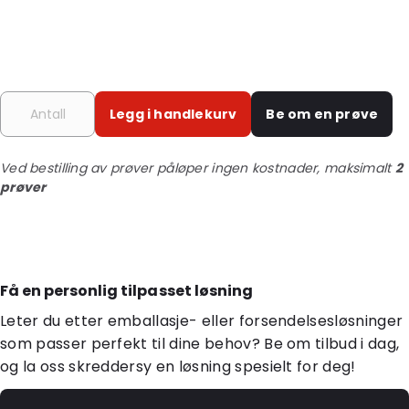
Legg i handlekurv
Be om en prøve
Ved bestilling av prøver påløper ingen kostnader, maksimalt
2
prøver
Få en personlig tilpasset løsning
Leter du etter emballasje- eller forsendelsesløsninger
som passer perfekt til dine behov? Be om tilbud i dag,
og la oss skreddersy en løsning spesielt for deg!