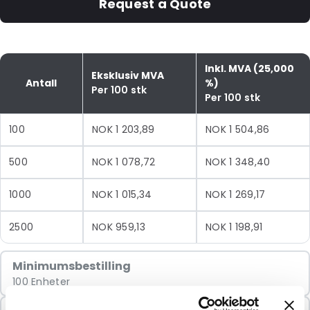
Request a Quote
Inkl. MVA (25,000
Eksklusiv MVA
Antall
%)
Per 100 stk
Per 100 stk
100
NOK 1 203,89
NOK 1 504,86
500
NOK 1 078,72
NOK 1 348,40
1000
NOK 1 015,34
NOK 1 269,17
2500
NOK 959,13
NOK 1 198,91
Minimumsbestilling
100 Enheter