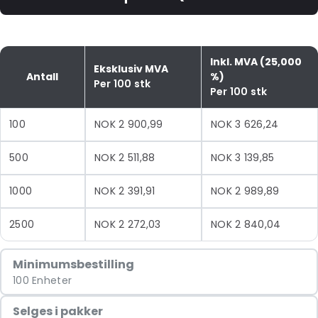
Inkl. MVA (25,000
Eksklusiv MVA
Antall
%)
Per 100 stk
Per 100 stk
100
NOK 2 900,99
NOK 3 626,24
500
NOK 2 511,88
NOK 3 139,85
1000
NOK 2 391,91
NOK 2 989,89
2500
NOK 2 272,03
NOK 2 840,04
Minimumsbestilling
100 Enheter
Selges i pakker