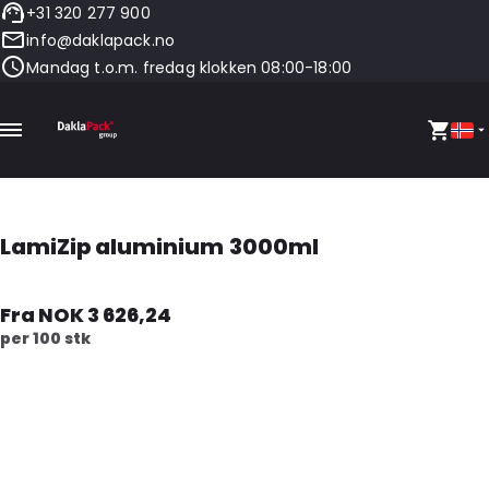
+31 320 277 900
info@daklapack.no
Mandag t.o.m. fredag klokken 08:00-18:00
LamiZip aluminium 3000ml
Fra NOK 3 626,24
per 100 stk