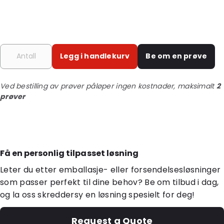
Legg i handlekurv
Be om en prøve
Ved bestilling av prøver påløper ingen kostnader, maksimalt
2
prøver
Få en personlig tilpasset løsning
Leter du etter emballasje- eller forsendelsesløsninger
som passer perfekt til dine behov? Be om tilbud i dag,
og la oss skreddersy en løsning spesielt for deg!
Request a Quote