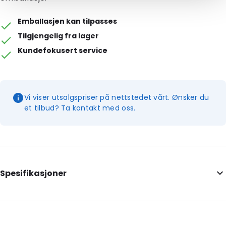
Emballasjen kan tilpasses
Tilgjengelig fra lager
Kundefokusert service
Vi viser utsalgspriser på nettstedet vårt. Ønsker du
et tilbud? Ta kontakt med oss.
Spesifikasjoner
Additional information: Med utskjæringer
Internal Length: 175