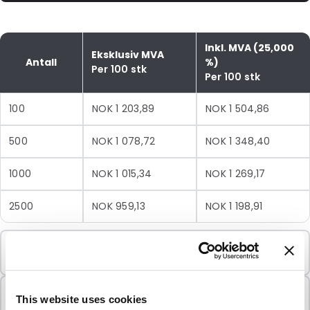
Inkl. MVA (25,000
Eksklusiv MVA
Antall
%)
Per 100 stk
Per 100 stk
100
NOK 1 203,89
NOK 1 504,86
500
NOK 1 078,72
NOK 1 348,40
1000
NOK 1 015,34
NOK 1 269,17
2500
NOK 959,13
NOK 1 198,91
Minimumsbestilling
100 Enheter
Selges i pakker
This website uses cookies
100 Enheter