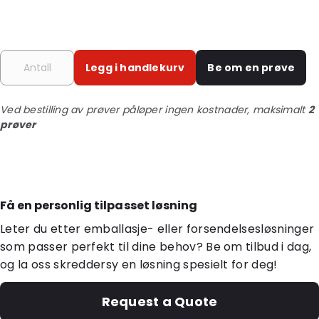
Legg i handlekurv
Be om en prøve
Ved bestilling av prøver påløper ingen kostnader, maksimalt
2
prøver
Få en personlig tilpasset løsning
Leter du etter emballasje- eller forsendelsesløsninger
som passer perfekt til dine behov? Be om tilbud i dag,
og la oss skreddersy en løsning spesielt for deg!
Request a Quote