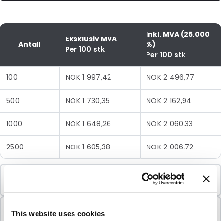
Inkl. MVA (25,000
Eksklusiv MVA
Antall
%)
Per 100 stk
Per 100 stk
100
NOK 1 997,42
NOK 2 496,77
500
NOK 1 730,35
NOK 2 162,94
1000
NOK 1 648,26
NOK 2 060,33
2500
NOK 1 605,38
NOK 2 006,72
Minimumsbestilling
100 Enheter
Selges i pakker
This website uses cookies
100 Enheter