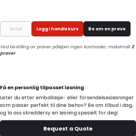
Legg i handlekurv
Be om en prøve
Ved bestilling av prøver påløper ingen kostnader, maksimalt
2
prøver
Få en personlig tilpasset løsning
Leter du etter emballasje- eller forsendelsesløsninger
som passer perfekt til dine behov? Be om tilbud i dag,
og la oss skreddersy en løsning spesielt for deg!
Request a Quote