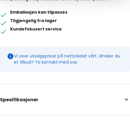
Emballasjen kan tilpasses
Tilgjengelig fra lager
Kundefokusert service
Vi viser utsalgspriser på nettstedet vårt. Ønsker du
et tilbud? Ta kontakt med oss.
Spesifikasjoner
Additional information: Med utskjæringer
Internal Length: 257