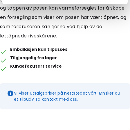
og toppen av posen kan varmeforsegles for å skape
en forsegling som viser om posen har vært åpnet, og
som forbrukeren kan fjerne ved hjelp av de
lettåpnede riveskårene.
Emballasjen kan tilpasses
Tilgjengelig fra lager
Kundefokusert service
Vi viser utsalgspriser på nettstedet vårt. Ønsker du
et tilbud? Ta kontakt med oss.