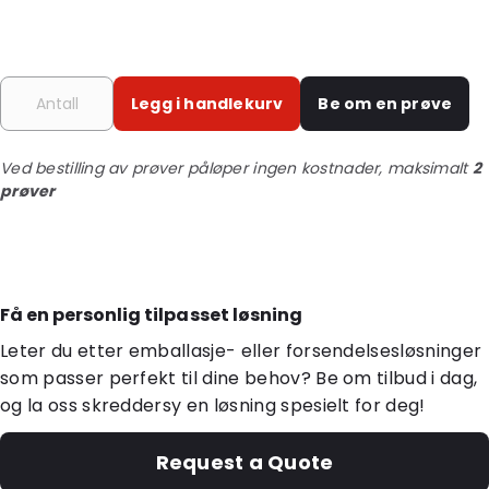
Legg i handlekurv
Be om en prøve
Ved bestilling av prøver påløper ingen kostnader, maksimalt
2
prøver
Få en personlig tilpasset løsning
Leter du etter emballasje- eller forsendelsesløsninger
som passer perfekt til dine behov? Be om tilbud i dag,
og la oss skreddersy en løsning spesielt for deg!
Request a Quote