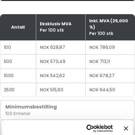
Inkl. MVA (25,000
Eksklusiv MVA
Antall
%)
Per 100 stk
Per 100 stk
100
NOK 628,87
NOK 786,09
500
NOK 570,49
NOK 713,11
1000
NOK 542,62
NOK 678,27
2500
NOK 515,60
NOK 644,50
Minimumsbestilling
100 Enheter
Selges i pakker
100 Enheter