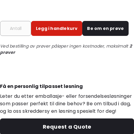
Legg i handlekurv
Be om en prøve
Ved bestilling av prøver påløper ingen kostnader, maksimalt
2
prøver
Få en personlig tilpasset løsning
Leter du etter emballasje- eller forsendelsesløsninger
som passer perfekt til dine behov? Be om tilbud i dag,
og la oss skreddersy en løsning spesielt for deg!
Request a Quote