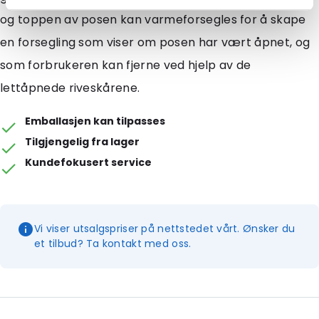
og toppen av posen kan varmeforsegles for å skape
en forsegling som viser om posen har vært åpnet, og
som forbrukeren kan fjerne ved hjelp av de
lettåpnede riveskårene.
Emballasjen kan tilpasses
Tilgjengelig fra lager
Kundefokusert service
Vi viser utsalgspriser på nettstedet vårt. Ønsker du
et tilbud? Ta kontakt med oss.