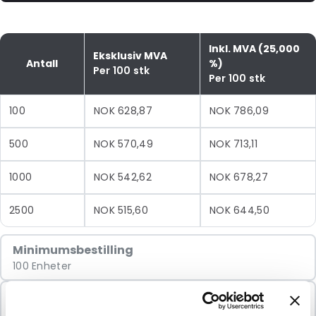
Inkl. MVA (25,000
Eksklusiv MVA
Antall
%)
Per 100 stk
Per 100 stk
100
NOK 628,87
NOK 786,09
500
NOK 570,49
NOK 713,11
1000
NOK 542,62
NOK 678,27
2500
NOK 515,60
NOK 644,50
Minimumsbestilling
100 Enheter
Selges i pakker
100 Enheter