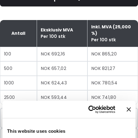
Inkl. MVA (25,000
Eksklusiv MVA
Antall
%)
Per 100 stk
Per 100 stk
100
NOK 692,16
NOK 865,20
500
NOK 657,02
NOK 821,27
1000
NOK 624,43
NOK 780,54
2500
NOK 593,44
NOK 741,80
Minimumsbestilling
100 Enheter
This website uses cookies
Selges i pakker