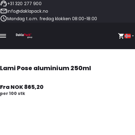
+31 320 277 900
info@daklapack.no
Mandag t.o.m. fredag klokken 08:00-18:00
Lami Pose aluminium 250ml
Fra NOK 865,20
per 100 stk