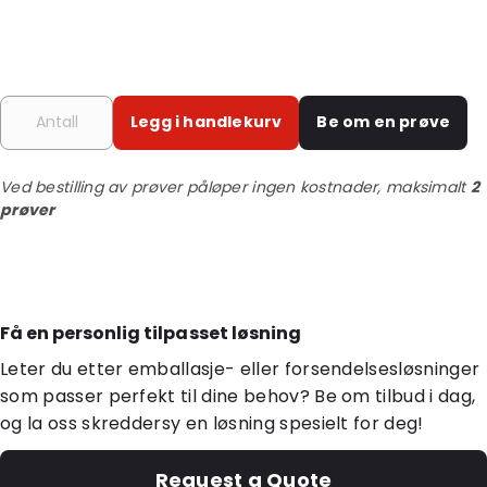
Legg i handlekurv
Be om en prøve
Ved bestilling av prøver påløper ingen kostnader, maksimalt
2
prøver
Få en personlig tilpasset løsning
Leter du etter emballasje- eller forsendelsesløsninger
som passer perfekt til dine behov? Be om tilbud i dag,
og la oss skreddersy en løsning spesielt for deg!
Request a Quote