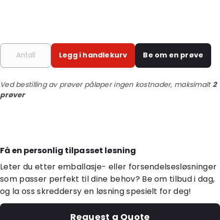
Legg i handlekurv
Be om en prøve
Ved bestilling av prøver påløper ingen kostnader, maksimalt
2
prøver
Få en personlig tilpasset løsning
Leter du etter emballasje- eller forsendelsesløsninger
som passer perfekt til dine behov? Be om tilbud i dag,
og la oss skreddersy en løsning spesielt for deg!
Request a Quote