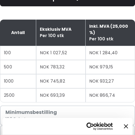
Inkl. MVA (25,000
Eksklusiv MVA
Antall
%)
Per 100 stk
Per 100 stk
100
NOK 1 027,52
NOK 1 284,40
500
NOK 783,32
NOK 979,15
1000
NOK 745,82
NOK 932,27
2500
NOK 693,39
NOK 866,74
Minimumsbestilling
100 Enheter
Selges i pakker