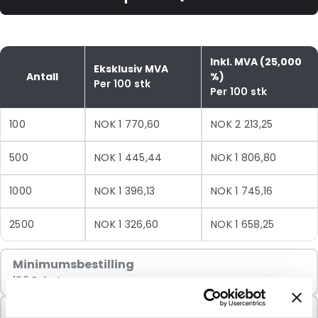
Inkl. MVA (25,000
Eksklusiv MVA
Antall
%)
Per 100 stk
Per 100 stk
100
NOK 1 770,60
NOK 2 213,25
500
NOK 1 445,44
NOK 1 806,80
1000
NOK 1 396,13
NOK 1 745,16
2500
NOK 1 326,60
NOK 1 658,25
Minimumsbestilling
100 Enheter
Selges i pakker