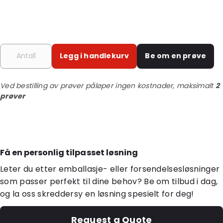
Legg i handlekurv
Be om en prøve
Ved bestilling av prøver påløper ingen kostnader, maksimalt
2
prøver
Få en personlig tilpasset løsning
Leter du etter emballasje- eller forsendelsesløsninger
som passer perfekt til dine behov? Be om tilbud i dag,
og la oss skreddersy en løsning spesielt for deg!
Request a Quote