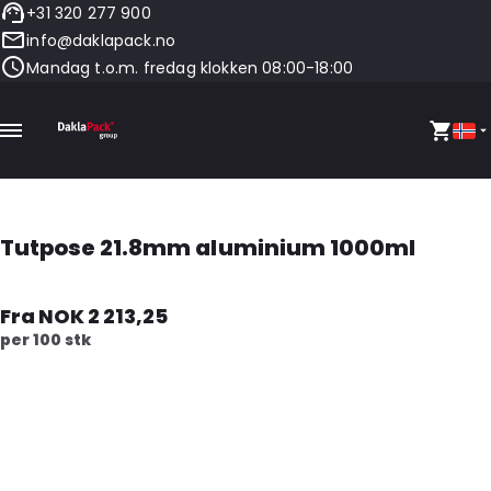
+31 320 277 900
info@daklapack.no
Mandag t.o.m. fredag klokken 08:00-18:00
Tutpose 21.8mm aluminium 1000ml
Fra NOK 2 213,25
per 100 stk