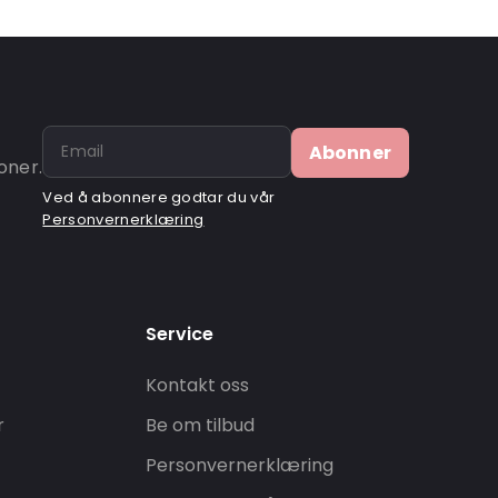
Abonner
oner.
Ved å abonnere godtar du vår
Personvernerklæring
Service
Kontakt oss
r
Be om tilbud
Personvernerklæring