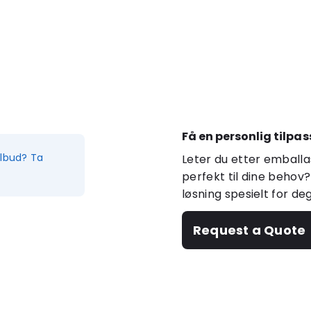
Få en personlig tilpas
ilbud? Ta
Leter du etter emballa
perfekt til dine behov?
løsning spesielt for de
Request a Quote