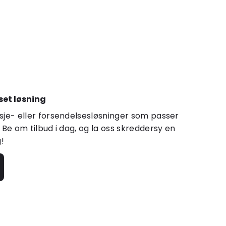
set løsning
sje- eller forsendelsesløsninger som passer
 Be om tilbud i dag, og la oss skreddersy en
g!