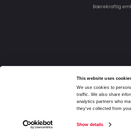
Bærekraftig emb
This website uses cookie
We use cookies to personal
traffic. We also share info
analytics partners who may
they’ve collected from your
Norway
2026 Daklapack Group. Alle rettigheter
Show details