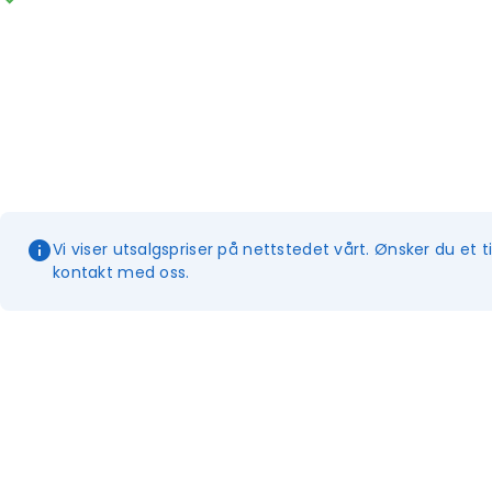
Vi viser utsalgspriser på nettstedet vårt. Ønsker du et t
kontakt med oss.