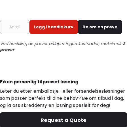
Legg i handlekurv
Be om en prøve
Ved bestilling av prøver påløper ingen kostnader, maksimalt
2
prøver
Få en personlig tilpasset løsning
Leter du etter emballasje- eller forsendelsesløsninger
som passer perfekt til dine behov? Be om tilbud i dag,
og la oss skreddersy en løsning spesielt for deg!
Request a Quote