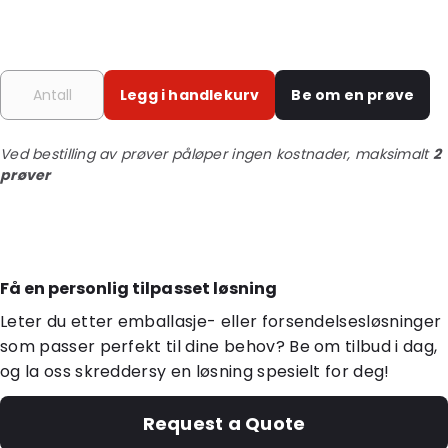
Legg i handlekurv
Be om en prøve
Ved bestilling av prøver påløper ingen kostnader, maksimalt
2
prøver
Få en personlig tilpasset løsning
Leter du etter emballasje- eller forsendelsesløsninger
som passer perfekt til dine behov? Be om tilbud i dag,
og la oss skreddersy en løsning spesielt for deg!
Request a Quote