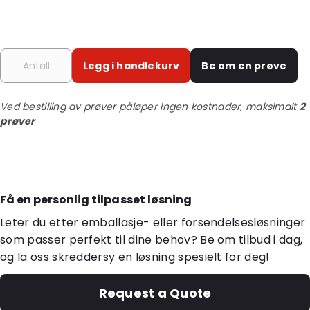
Legg i handlekurv
Be om en prøve
Ved bestilling av prøver påløper ingen kostnader, maksimalt
2
prøver
Få en personlig tilpasset løsning
Leter du etter emballasje- eller forsendelsesløsninger
som passer perfekt til dine behov? Be om tilbud i dag,
og la oss skreddersy en løsning spesielt for deg!
Request a Quote