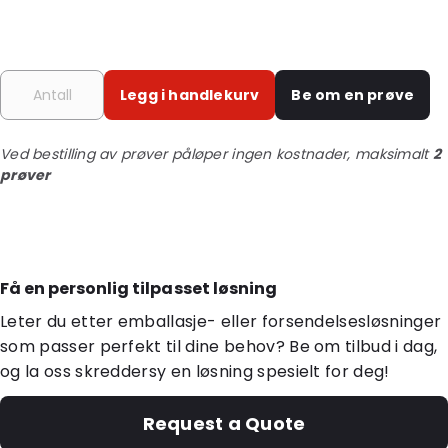
Legg i handlekurv
Be om en prøve
Ved bestilling av prøver påløper ingen kostnader, maksimalt
2
prøver
Få en personlig tilpasset løsning
Leter du etter emballasje- eller forsendelsesløsninger
som passer perfekt til dine behov? Be om tilbud i dag,
og la oss skreddersy en løsning spesielt for deg!
Request a Quote