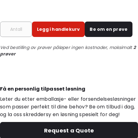
Legg i handlekurv
Be om en prøve
Ved bestilling av prøver påløper ingen kostnader, maksimalt
2
prøver
Få en personlig tilpasset løsning
Leter du etter emballasje- eller forsendelsesløsninger
som passer perfekt til dine behov? Be om tilbud i dag,
og la oss skreddersy en løsning spesielt for deg!
Request a Quote