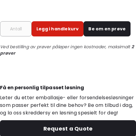
Legg i handlekurv
Be om en prøve
Ved bestilling av prøver påløper ingen kostnader, maksimalt
2
prøver
Få en personlig tilpasset løsning
Leter du etter emballasje- eller forsendelsesløsninger
som passer perfekt til dine behov? Be om tilbud i dag,
og la oss skreddersy en løsning spesielt for deg!
Request a Quote