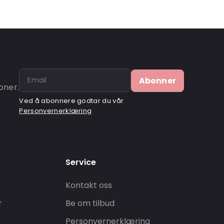
Abonner
oner.
Ved å abonnere godtar du vår
Personvernerklæring
Service
Kontakt oss
r
Be om tilbud
Personvernerklæring