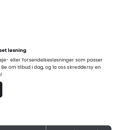
set løsning
sje- eller forsendelsesløsninger som passer
 Be om tilbud i dag, og la oss skreddersy en
g!