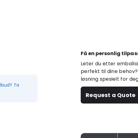
Få en personlig tilpas
Leter du etter emballa
perfekt til dine behov?
løsning spesielt for de
ilbud? Ta
Request a Quote