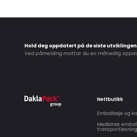
Hold deg oppdatert på de siste utviklinge
Ved påmelding mottar du en månedlig oppdat
Nettbutikk
Emballasje og ko
Medisinsk embal
transportløsnin