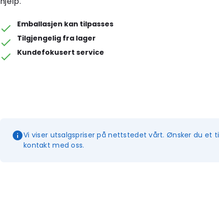
hjelp.
Emballasjen kan tilpasses
Tilgjengelig fra lager
Kundefokusert service
Vi viser utsalgspriser på nettstedet vårt. Ønsker du et t
kontakt med oss.