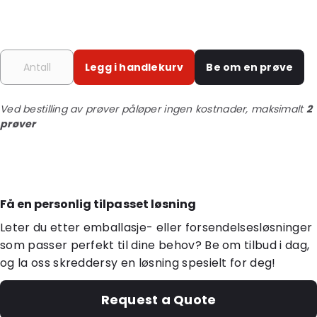
Legg i handlekurv
Be om en prøve
Ved bestilling av prøver påløper ingen kostnader, maksimalt
2
prøver
Få en personlig tilpasset løsning
Leter du etter emballasje- eller forsendelsesløsninger
som passer perfekt til dine behov? Be om tilbud i dag,
og la oss skreddersy en løsning spesielt for deg!
Request a Quote