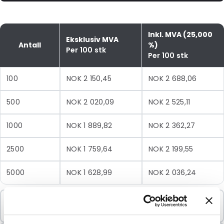
Inkl. MVA (25,000
Eksklusiv MVA
Antall
%)
Per 100 stk
Per 100 stk
100
NOK 2 150,45
NOK 2 688,06
500
NOK 2 020,09
NOK 2 525,11
1000
NOK 1 889,82
NOK 2 362,27
2500
NOK 1 759,64
NOK 2 199,55
5000
NOK 1 628,99
NOK 2 036,24
Minimumsbestilling
100 Enheter