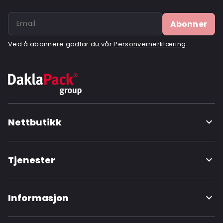
Ordre-ID: 464301
Abonner
Ved å abonnere godtar du vår
Personvernerklæring
Nettbutikk
Tjenester
Informasjon