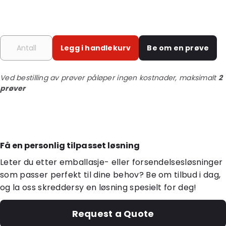
Legg i handlekurv
Be om en prøve
Ved bestilling av prøver påløper ingen kostnader, maksimalt
2
prøver
Få en personlig tilpasset løsning
Leter du etter emballasje- eller forsendelsesløsninger
som passer perfekt til dine behov? Be om tilbud i dag,
og la oss skreddersy en løsning spesielt for deg!
Request a Quote