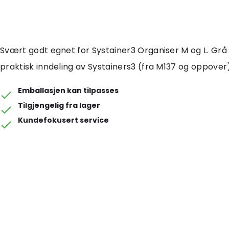
Svært godt egnet for Systainer3 Organiser M og L. Grå 
praktisk inndeling av Systainers3 (fra M137 og oppover)
Emballasjen kan tilpasses
Tilgjengelig fra lager
Kundefokusert service