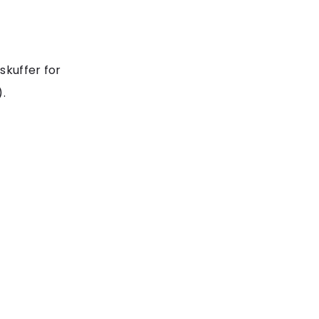
skuffer for
.