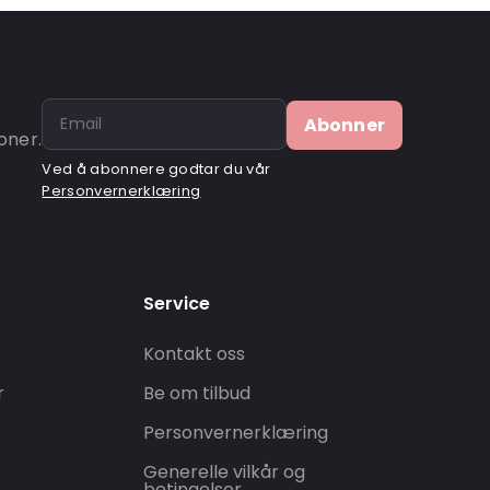
Abonner
oner.
Ved å abonnere godtar du vår
Personvernerklæring
Service
Kontakt oss
r
Be om tilbud
Personvernerklæring
Generelle vilkår og
betingelser