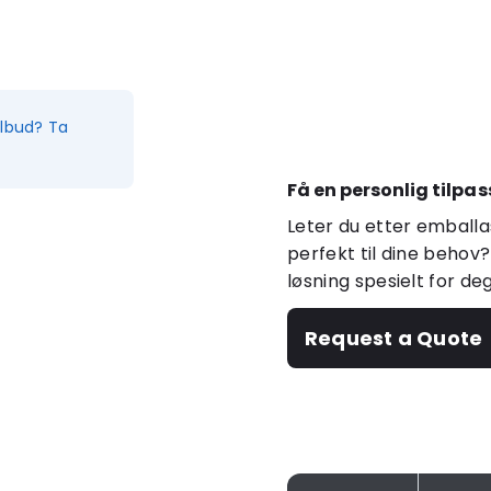
ilbud? Ta
Få en personlig tilpas
Leter du etter emballa
perfekt til dine behov?
løsning spesielt for de
Request a Quote