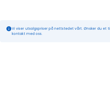
Vi viser utsalgspriser på nettstedet vårt. Ønsker du et t
kontakt med oss.