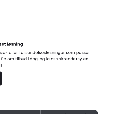
set løsning
sje- eller forsendelsesløsninger som passer
 Be om tilbud i dag, og la oss skreddersy en
g!