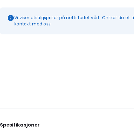
Vi viser utsalgspriser på nettstedet vårt. Ønsker du et t
kontakt med oss.
Spesifikasjoner