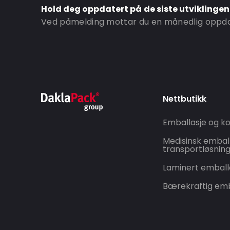
Hold deg oppdatert på de siste utviklinge
Ved påmelding mottar du en månedlig oppdat
Nettbutikk
Emballasje og ko
Medisinsk embal
transportløsnin
Laminert emball
Bærekraftig emb