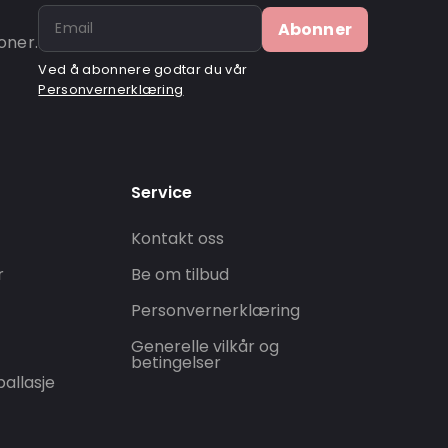
Abonner
oner.
Ved å abonnere godtar du vår
Personvernerklæring
Service
Kontakt oss
r
Be om tilbud
Personvernerklæring
Generelle vilkår og
betingelser
allasje