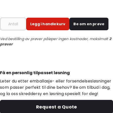
Legg i handlekurv
Be om en prøve
Ved bestilling av prøver påløper ingen kostnader, maksimalt
2
prøver
Få en personlig tilpasset løsning
Leter du etter emballasje- eller forsendelsesløsninger
som passer perfekt til dine behov? Be om tilbud i dag,
og la oss skreddersy en løsning spesielt for deg!
Request a Quote