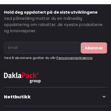
Ordre-ID: 420609
Hold deg oppdatert på de siste utviklingene
Ved påmelding mottar du en månedlig
oppdatering om rabatter, de nyeste produktene
og innovasjoner.
Abonner
Ved å abonnere godtar du vår
Personvernerklæring
Nettbutikk