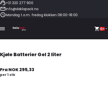
+31 320 277 900
info@daklapack.no
Mandag t.o.m. fredag klokken 08:00-18:00
Kjøle Batterier Gel 2 liter
Fra NOK 295,33
per 1 stk