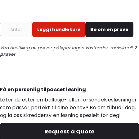
Legg i handlekurv
Be om en prøve
Ved bestilling av prøver påløper ingen kostnader, maksimalt
2
prøver
Få en personlig tilpasset løsning
Leter du etter emballasje- eller forsendelsesløsninger
som passer perfekt til dine behov? Be om tilbud i dag,
og la oss skreddersy en løsning spesielt for deg!
Request a Quote