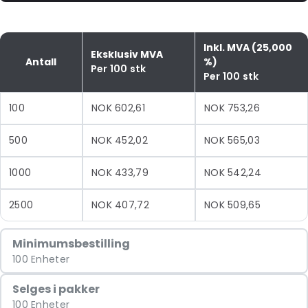
Inkl. MVA (25,000
Eksklusiv MVA
Antall
%)
Per 100 stk
Per 100 stk
100
NOK 602,61
NOK 753,26
500
NOK 452,02
NOK 565,03
1000
NOK 433,79
NOK 542,24
2500
NOK 407,72
NOK 509,65
Minimumsbestilling
100 Enheter
Selges i pakker
100 Enheter