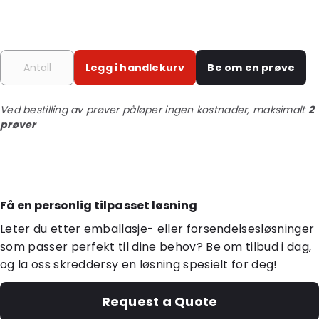
Legg i handlekurv
Be om en prøve
Ved bestilling av prøver påløper ingen kostnader, maksimalt
2
prøver
Få en personlig tilpasset løsning
Leter du etter emballasje- eller forsendelsesløsninger
som passer perfekt til dine behov? Be om tilbud i dag,
og la oss skreddersy en løsning spesielt for deg!
Request a Quote