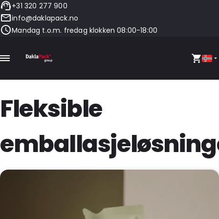
+31 320 277 900
info@daklapack.no
Mandag t.o.m. fredag klokken 08:00-18:00
Fleksible
emballasjeløsning