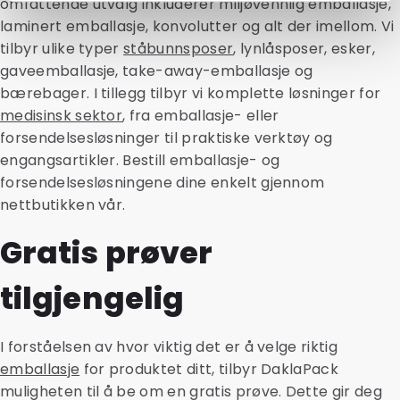
omfattende utvalg inkluderer miljøvennlig emballasje,
laminert emballasje, konvolutter og alt der imellom. Vi
tilbyr ulike typer
ståbunnsposer
, lynlåsposer, esker,
gaveemballasje, take-away-emballasje og
bærebager. I tillegg tilbyr vi komplette løsninger for
medisinsk sektor
, fra emballasje- eller
forsendelsesløsninger til praktiske verktøy og
engangsartikler. Bestill emballasje- og
forsendelsesløsningene dine enkelt gjennom
nettbutikken vår.
Gratis prøver
tilgjengelig
I forståelsen av hvor viktig det er å velge riktig
emballasje
for produktet ditt, tilbyr DaklaPack
muligheten til å be om en gratis prøve. Dette gir deg