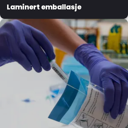
Laminert emballasje