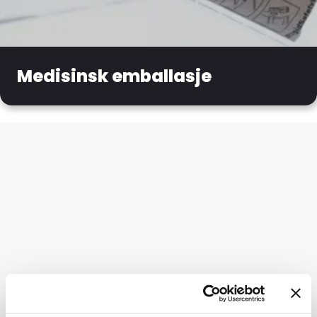
Medisinsk emballasje