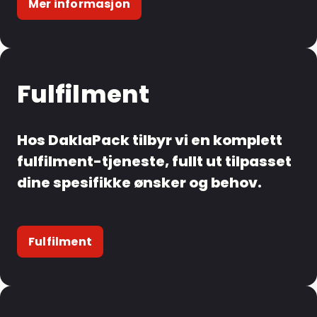
Mer informasjon
Fulfilment
Hos DaklaPack tilbyr vi en komplett
fulfilment-tjeneste, fullt ut tilpasset
dine spesifikke ønsker og behov.
Fulfilment