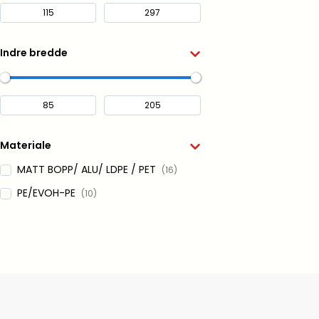
Indre bredde
Materiale
MATT BOPP/ ALU/ LDPE / PET
(16)
PE/EVOH-PE
(10)