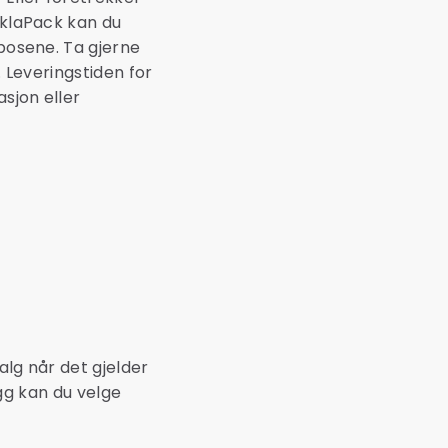
aklaPack kan du
 posene. Ta gjerne
. Leveringstiden for
asjon eller
alg når det gjelder
egg kan du velge