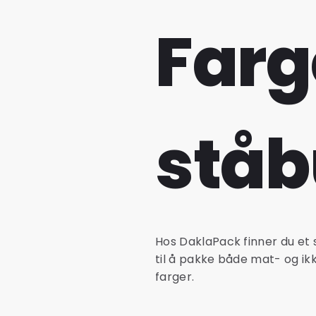
Farg
ståb
Hos DaklaPack finner du et 
til å pakke både mat- og ik
farger.