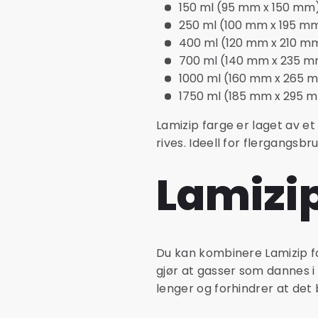
150 ml (95 mm x 150 mm
250 ml (100 mm x 195 m
400 ml (120 mm x 210 m
700 ml (140 mm x 235 
1000 ml (160 mm x 265 
1750 ml (185 mm x 295 
Lamizip farge er laget av et 
rives. Ideell for flergangsb
Lamizip
Du kan kombinere Lamizip fa
gjør at gasser som dannes i
lenger og forhindrer at det