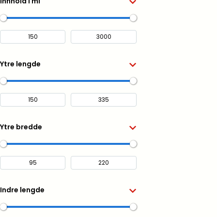
Innhold i ml
Ytre lengde
Ytre bredde
Indre lengde