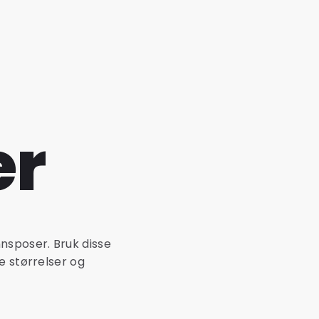
er
nsposer. Bruk disse
e størrelser og