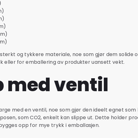
)
m)
m)
mm)
mm)
mm)
sterkt og tykkere materiale, noe som gjør dem solide og l
ruk eller for emballering av produkter uansett vekt.
 med ventil
rge med en ventil, noe som gjør den ideelt egnet som 
 posen, som CO2, enkelt kan slippe ut. Dette holder pr
 bygges opp for mye trykk i emballasjen.