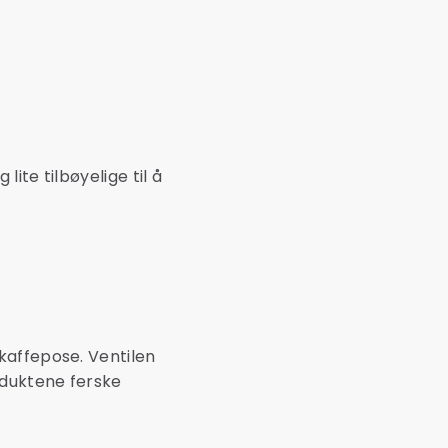
ite tilbøyelige til å
kaffepose. Ventilen
oduktene ferske