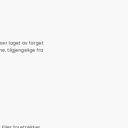
ser laget av farget
, tilgjengelige fra
 Eller foretrekker