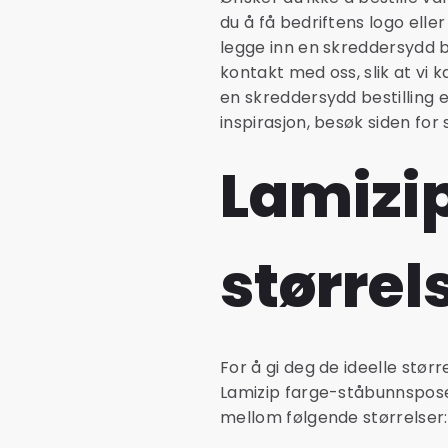
du å få bedriftens logo elle
legge inn en skreddersydd be
kontakt med oss, slik at vi 
en skreddersydd bestilling e
inspirasjon, besøk siden for
Lamizip
størrel
For å gi deg de ideelle stør
Lamizip farge-ståbunnsposer. 
mellom følgende størrelser: