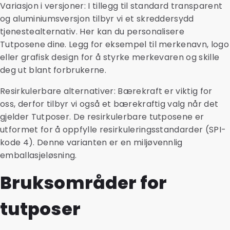
Variasjon i versjoner: I tillegg til standard transparent
og aluminiumsversjon tilbyr vi et skreddersydd
tjenestealternativ. Her kan du personalisere
Tutposene dine. Legg for eksempel til merkenavn, logo
eller grafisk design for å styrke merkevaren og skille
deg ut blant forbrukerne.
Resirkulerbare alternativer: Bærekraft er viktig for
oss, derfor tilbyr vi også et bærekraftig valg når det
gjelder Tutposer. De resirkulerbare tutposene er
utformet for å oppfylle resirkuleringsstandarder (SPI-
kode 4). Denne varianten er en miljøvennlig
emballasjeløsning.
Bruksområder for
tutposer