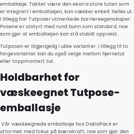
emballasje. Takket være den ekstra store tuten som
er integrert i emballasjen, kan væsker enkelt helles ut.
I tillegg har Tutposer utmerkede barriereegenskaper.
Posene er utstyrt med rund bunn som standard, noe
som gjør at emballasjen kan stå stabilt oppreist.
Tutposen er tilgjengelig i ulike varianter. I tillegg til to
fargevarianter kan du også velge mellom hjørnetut
eller toppmontert tut.
Holdbarhet for
væskeegnet Tutpose-
emballasje
Vår væskeegnede emballasje hos DaklaPack er
utformet med fokus på bærekraft, noe som gjør den