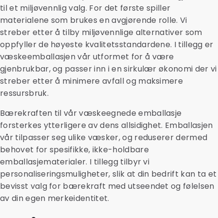
til et miljøvennlig valg. For det første spiller
materialene som brukes en avgjørende rolle. Vi
streber etter å tilby miljøvennlige alternativer som
oppfyller de høyeste kvalitetsstandardene. I tillegg er
væskeemballasjen vår utformet for å være
gjenbrukbar, og passer inn i en sirkulær økonomi der vi
streber etter å minimere avfall og maksimere
ressursbruk.
Bærekraften til vår væskeegnede emballasje
forsterkes ytterligere av dens allsidighet. Emballasjen
vår tilpasser seg ulike væsker, og reduserer dermed
behovet for spesifikke, ikke-holdbare
emballasjematerialer. I tillegg tilbyr vi
personaliseringsmuligheter, slik at din bedrift kan ta et
bevisst valg for bærekraft med utseendet og følelsen
av din egen merkeidentitet.