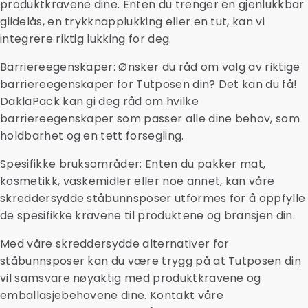
produktkravene dine. Enten du trenger en gjenlukkbar
glidelås, en trykknapplukking eller en tut, kan vi
integrere riktig lukking for deg.
Barriereegenskaper: Ønsker du råd om valg av riktige
barriereegenskaper for Tutposen din? Det kan du få!
DaklaPack kan gi deg råd om hvilke
barriereegenskaper som passer alle dine behov, som
holdbarhet og en tett forsegling.
Spesifikke bruksområder: Enten du pakker mat,
kosmetikk, vaskemidler eller noe annet, kan våre
skreddersydde ståbunnsposer utformes for å oppfylle
de spesifikke kravene til produktene og bransjen din.
Med våre skreddersydde alternativer for
ståbunnsposer kan du være trygg på at Tutposen din
vil samsvare nøyaktig med produktkravene og
emballasjebehovene dine. Kontakt våre