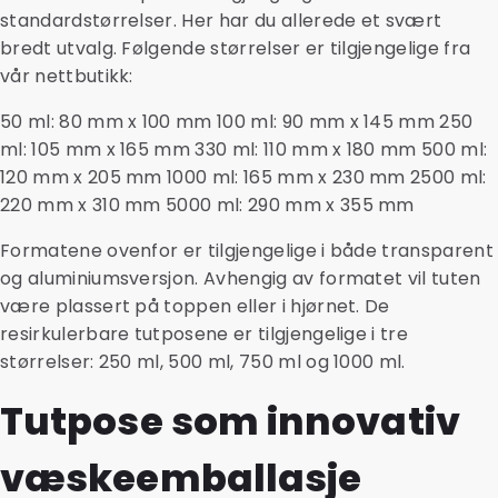
standardstørrelser. Her har du allerede et svært
bredt utvalg. Følgende størrelser er tilgjengelige fra
vår nettbutikk:
50 ml: 80 mm x 100 mm 100 ml: 90 mm x 145 mm 250
ml: 105 mm x 165 mm 330 ml: 110 mm x 180 mm 500 ml:
120 mm x 205 mm 1000 ml: 165 mm x 230 mm 2500 ml:
220 mm x 310 mm 5000 ml: 290 mm x 355 mm
Formatene ovenfor er tilgjengelige i både transparent
og aluminiumsversjon. Avhengig av formatet vil tuten
være plassert på toppen eller i hjørnet. De
resirkulerbare tutposene er tilgjengelige i tre
størrelser: 250 ml, 500 ml, 750 ml og 1000 ml.
Tutpose som innovativ
væskeemballasje