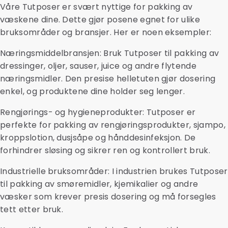
Våre Tutposer er svært nyttige for pakking av
væskene dine. Dette gjør posene egnet for ulike
bruksområder og bransjer. Her er noen eksempler:
Næringsmiddelbransjen: Bruk Tutposer til pakking av
dressinger, oljer, sauser, juice og andre flytende
næringsmidler. Den presise helletuten gjør dosering
enkel, og produktene dine holder seg lenger.
Rengjørings- og hygieneprodukter: Tutposer er
perfekte for pakking av rengjøringsprodukter, sjampo,
kroppslotion, dusjsåpe og hånddesinfeksjon. De
forhindrer sløsing og sikrer ren og kontrollert bruk.
Industrielle bruksområder: I industrien brukes Tutposer
til pakking av smøremidler, kjemikalier og andre
væsker som krever presis dosering og må forsegles
tett etter bruk.