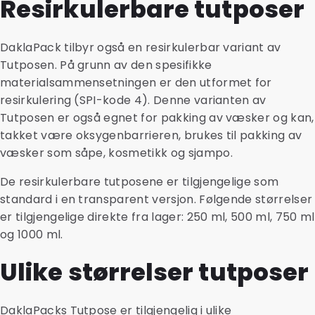
Resirkulerbare tutposer
DaklaPack tilbyr også en resirkulerbar variant av
Tutposen. På grunn av den spesifikke
materialsammensetningen er den utformet for
resirkulering (SPI-kode 4). Denne varianten av
Tutposen er også egnet for pakking av væsker og kan,
takket være oksygenbarrieren, brukes til pakking av
væsker som såpe, kosmetikk og sjampo.
De resirkulerbare tutposene er tilgjengelige som
standard i en transparent versjon. Følgende størrelser
er tilgjengelige direkte fra lager: 250 ml, 500 ml, 750 ml
og 1000 ml.
Ulike størrelser tutposer
DaklaPacks Tutpose er tilgjengelig i ulike