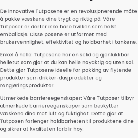
De innovative Tutposene er en revolusjonerende måte
å pakke væskene dine trygt og riktig på. Våre
Tutposer er derfor ikke bare hvilken som helst
emballasje. Disse posene er utformet med
brukervennlighet, effektivitet og holdbarhet i tankene.
Enkel å helle: Tutposene har en solid og gjenlukkbar
helletut som gjør at du kan helle nøyaktig og uten søl.
Dette gjør Tutposene ideelle for pakking av flytende
produkter som drikker, dusjprodukter og
rengjøringsprodukter.
Utmerkede barriereegenskaper: Våre Tutposer tilbyr
utmerkede barriereegenskaper som beskytter
væskene dine mot luft og fuktighet. Dette gjør at
Tutposen forlenger holdbarheten til produktene dine
og sikrer at kvaliteten forblir høy.