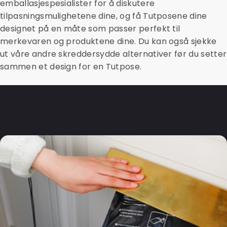
emballasjespesialister for å diskutere
tilpasningsmulighetene dine, og få Tutposene dine
designet på en måte som passer perfekt til
merkevaren og produktene dine. Du kan også sjekke
ut våre andre skreddersydde alternativer før du setter
sammen et design for en Tutpose.
Ofte stilte spørsmål