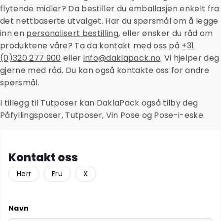
flytende midler? Da bestiller du emballasjen enkelt fra
det nettbaserte utvalget. Har du spørsmål om å legge
inn en
personalisert bestilling
, eller ønsker du råd om
produktene våre? Ta da kontakt med oss på
+31
(0)320 277 900
eller
info@daklapack.no
. Vi hjelper deg
gjerne med råd. Du kan også kontakte oss for andre
spørsmål.
I tillegg til Tutposer kan DaklaPack også tilby deg
Påfyllingsposer, Tutposer, Vin Pose og Pose-i-eske.
Kontakt oss
Herr
Fru
X
Navn