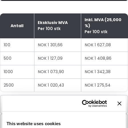
Inkl. MVA (25,000
Eksklusiv MVA
Antall
%)
Per 100 stk
Per 100 stk
100
NOK 1 301,66
NOK 1 627,08
500
NOK 1 127,09
NOK 1 408,86
1000
NOK 1 073,90
NOK 1 342,38
2500
NOK 1 020,43
NOK 1 275,54
Minimumsbestilling
100 Enheter
Selges i pakker
This website uses cookies
100 Enheter