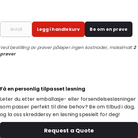
Legg i handlekurv
Be om en prøve
Ved bestilling av prøver påløper ingen kostnader, maksimalt
2
prøver
Få en personlig tilpasset løsning
Leter du etter emballasje- eller forsendelsesløsninger
som passer perfekt til dine behov? Be om tilbud i dag,
og la oss skreddersy en løsning spesielt for deg!
Request a Quote