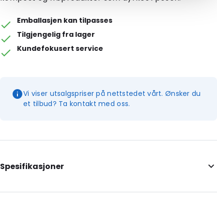
Emballasjen kan tilpasses
Tilgjengelig fra lager
Kundefokusert service
Vi viser utsalgspriser på nettstedet vårt. Ønsker du
et tilbud? Ta kontakt med oss.
Spesifikasjoner
Internal Length: 200
Internal Width: 130