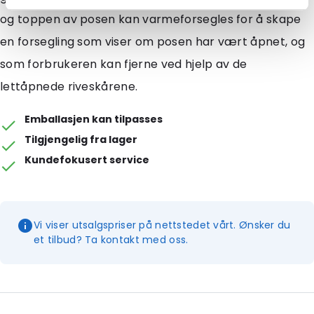
og toppen av posen kan varmeforsegles for å skape
en forsegling som viser om posen har vært åpnet, og
som forbrukeren kan fjerne ved hjelp av de
lettåpnede riveskårene.
Emballasjen kan tilpasses
Tilgjengelig fra lager
Kundefokusert service
Vi viser utsalgspriser på nettstedet vårt. Ønsker du
et tilbud? Ta kontakt med oss.