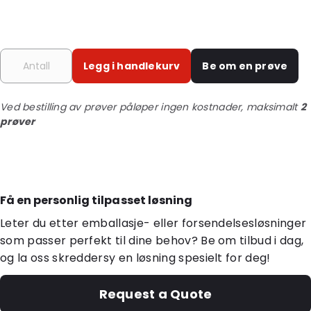
Legg i handlekurv
Be om en prøve
Ved bestilling av prøver påløper ingen kostnader, maksimalt
2
prøver
Få en personlig tilpasset løsning
Leter du etter emballasje- eller forsendelsesløsninger
som passer perfekt til dine behov? Be om tilbud i dag,
og la oss skreddersy en løsning spesielt for deg!
Request a Quote