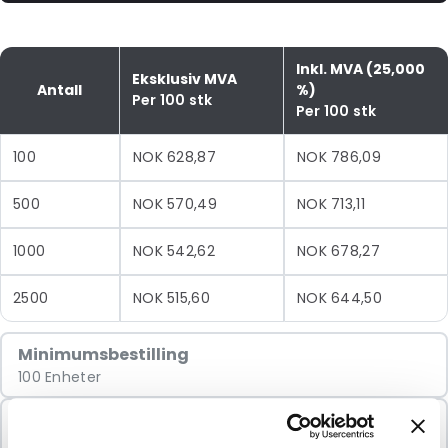
Inkl. MVA (25,000
Eksklusiv MVA
Antall
%)
Per 100 stk
Per 100 stk
100
NOK 628,87
NOK 786,09
500
NOK 570,49
NOK 713,11
1000
NOK 542,62
NOK 678,27
2500
NOK 515,60
NOK 644,50
Minimumsbestilling
100 Enheter
Selges i pakker
100 Enheter