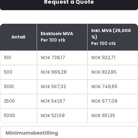
Request a Quote
Inkl. MVA (25,000
Eksklusiv MVA
Antall
%)
Per 100 stk
Per 100 stk
100
NOK 738,17
NOK 922,71
500
NOK 666,28
NOK 832,85
1000
NOK 597,32
NOK 746,65
2500
NOK 541,67
NOK 677,09
5000
NOK 521,08
NOK 651,35
Minimumsbestilling