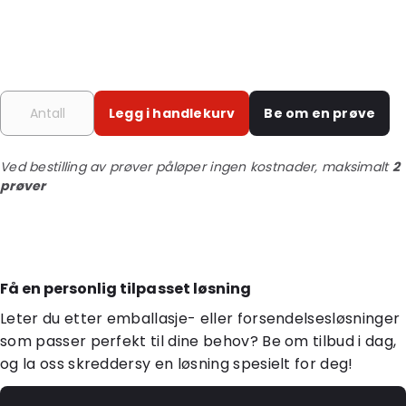
Legg i handlekurv
Be om en prøve
Ved bestilling av prøver påløper ingen kostnader, maksimalt
2
prøver
Få en personlig tilpasset løsning
Leter du etter emballasje- eller forsendelsesløsninger
som passer perfekt til dine behov? Be om tilbud i dag,
og la oss skreddersy en løsning spesielt for deg!