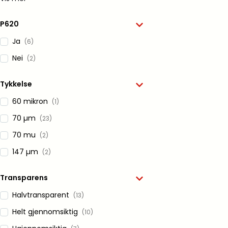
P620
Ja
(6)
Nei
(2)
Tykkelse
60 mikron
(1)
70 µm
(23)
70 mu
(2)
147 µm
(2)
Transparens
Halvtransparent
(13)
Helt gjennomsiktig
(10)