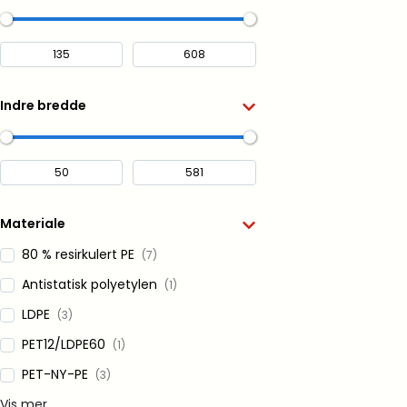
Indre bredde
Materiale
80 % resirkulert PE
(7)
Antistatisk polyetylen
(1)
LDPE
(3)
PET12/LDPE60
(1)
PET-NY-PE
(3)
Vis mer