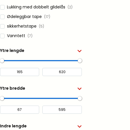
Lukking med dobbelt glidelås
(2)
Ødeleggbar tape
(17)
sikkerhetstape
(5)
Vanntett
(7)
Ytre lengde
Ytre bredde
Indre lengde