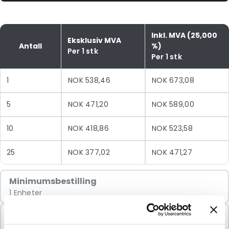
Inkl. MVA (25,000
Eksklusiv MVA
Antall
%)
Per 1 stk
Per 1 stk
1
NOK 538,46
NOK 673,08
5
NOK 471,20
NOK 589,00
10
NOK 418,86
NOK 523,58
25
NOK 377,02
NOK 471,27
Minimumsbestilling
1 Enheter
Selges i pakker
1 Enheter