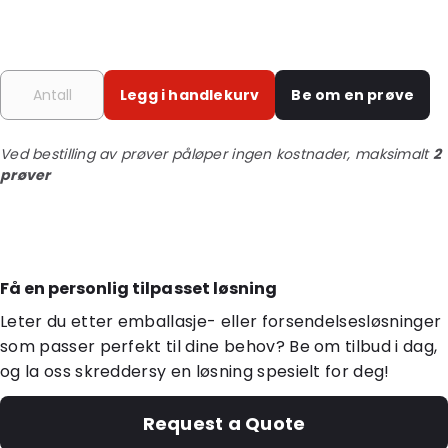
Legg i handlekurv
Be om en prøve
Ved bestilling av prøver påløper ingen kostnader, maksimalt
2
prøver
Få en personlig tilpasset løsning
Leter du etter emballasje- eller forsendelsesløsninger
som passer perfekt til dine behov? Be om tilbud i dag,
og la oss skreddersy en løsning spesielt for deg!
Request a Quote